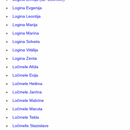
Logina Evgenija
Logina Leontija
Logina Marija
Logina Marina
Logina Solveta
Logina Vitālija
Logina Zenta
Ločmele Alīda
Ločmele Evija
Ločmele Helēna
Ločmele Janīna
Ločmele Malvīne
Ločmele Maruta
Ločmele Tekla
Ločmelis Staņislavs