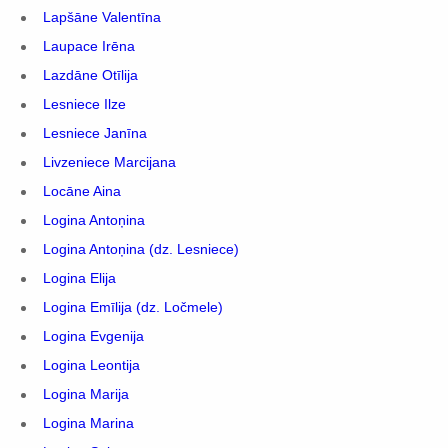
Lapšāne Valentīna
Laupace Irēna
Lazdāne Otīlija
Lesniece Ilze
Lesniece Janīna
Livzeniece Marcijana
Locāne Aina
Logina Antoņina
Logina Antoņina (dz. Lesniece)
Logina Elija
Logina Emīlija (dz. Ločmele)
Logina Evgenija
Logina Leontija
Logina Marija
Logina Marina