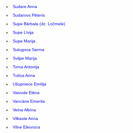
Sudare Anna
Sudarovs Pēteris
Supe Bārbala (dz. Ločmele)
Supe Līvija
Supe Marija
Sutugova Sarma
Svilpe Marija
Toma Antonija
Tutiņa Anna
Ušupniece Emīlija
Vaivode Elēna
Vancāne Emerita
Veina Albīna
Vilkaste Anna
Vilne Eleonora