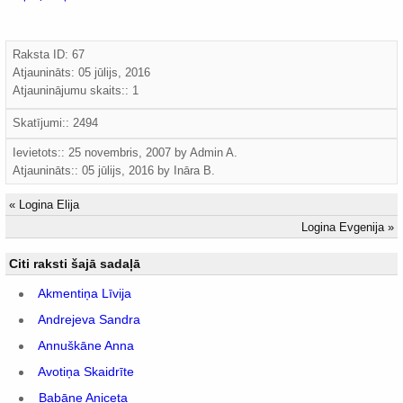
Raksta ID: 67
Atjaunināts:
05 jūlijs, 2016
Atjauninājumu skaits:: 1
Skatījumi:: 2494
Ievietots:: 25 novembris, 2007 by
Admin A.
Atjaunināts::
05 jūlijs, 2016
by
Ināra B.
«
Logina Elija
Logina Evgenija
»
Citi raksti šajā sadaļā
Akmentiņa Līvija
Andrejeva Sandra
Annuškāne Anna
Avotiņa Skaidrīte
Babāne Aniceta