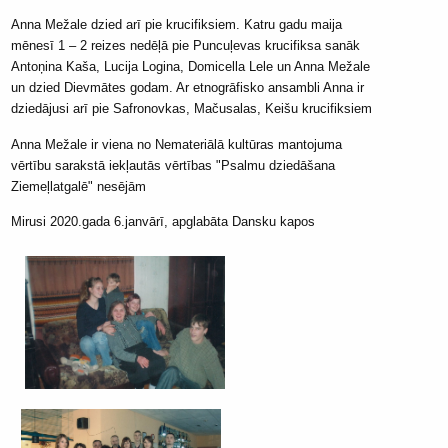
Anna Mežale dzied arī pie krucifiksiem. Katru gadu maija
mēnesī 1 – 2 reizes nedēļā pie Puncuļevas krucifiksa sanāk
Antoņina Kaša, Lucija Logina, Domicella Lele un Anna Mežale
un dzied Dievmātes godam. Ar etnogrāfisko ansambli Anna ir
dziedājusi arī pie Safronovkas, Mačusalas, Keišu krucifiksiem
Anna Mežale ir viena no Nemateriālā kultūras mantojuma
vērtību sarakstā iekļautās vērtības "Psalmu dziedāšana
Ziemeļlatgalē" nesējām
Mirusi 2020.gada 6.janvārī, apglabāta Dansku kapos