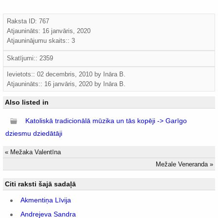
Raksta ID: 767
Atjaunināts:
16 janvāris, 2020
Atjauninājumu skaits:: 3
Skatījumi:: 2359
Ievietots:: 02 decembris, 2010 by
Ināra B.
Atjaunināts::
16 janvāris, 2020
by
Ināra B.
Also listed in
Katoliskā tradicionālā mūzika un tās kopēji -> Garīgo
dziesmu dziedātāji
«
Mežaka Valentīna
Mežale Veneranda
»
Citi raksti šajā sadaļā
Akmentiņa Līvija
Andrejeva Sandra