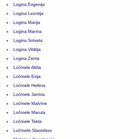
Logina Evgenija
Logina Leontija
Logina Marija
Logina Marina
Logina Solveta
Logina Vitālija
Logina Zenta
Ločmele Alīda
Ločmele Evija
Ločmele Helēna
Ločmele Janīna
Ločmele Malvīne
Ločmele Maruta
Ločmele Tekla
Ločmelis Staņislavs