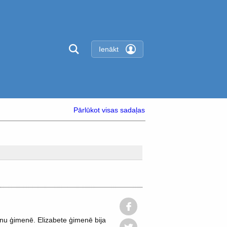
Ienākt
Pārlūkot visas sadaļas
nu ģimenē. Elizabete ģimenē bija