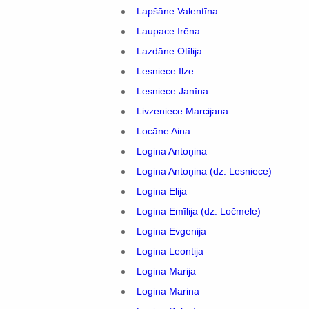
Lapšāne Valentīna
Laupace Irēna
Lazdāne Otīlija
Lesniece Ilze
Lesniece Janīna
Livzeniece Marcijana
Locāne Aina
Logina Antoņina
Logina Antoņina (dz. Lesniece)
Logina Elija
Logina Emīlija (dz. Ločmele)
Logina Evgenija
Logina Leontija
Logina Marija
Logina Marina