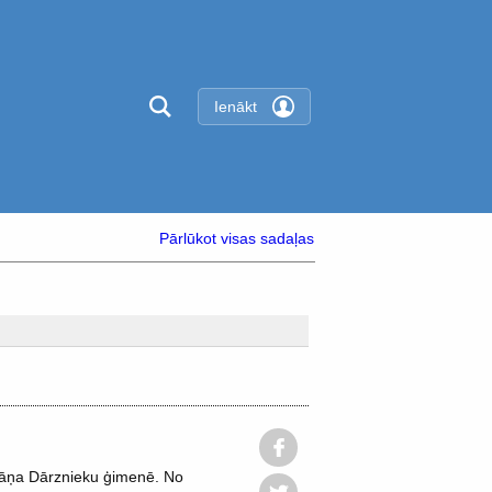
Ienākt
Pārlūkot visas sadaļas
Jāņa Dārznieku ģimenē. No