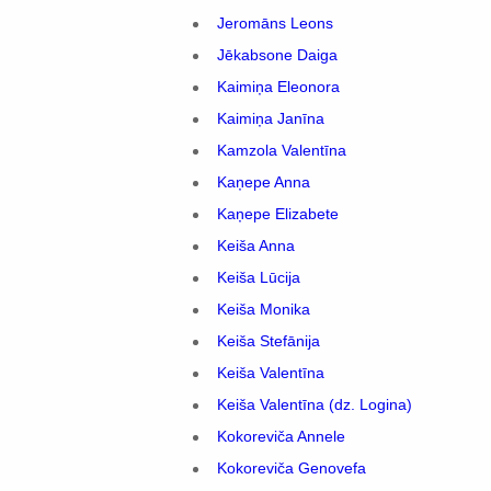
Jeromāns Leons
Jēkabsone Daiga
Kaimiņa Eleonora
Kaimiņa Janīna
Kamzola Valentīna
Kaņepe Anna
Kaņepe Elizabete
Keiša Anna
Keiša Lūcija
Keiša Monika
Keiša Stefānija
Keiša Valentīna
Keiša Valentīna (dz. Logina)
Kokoreviča Annele
Kokoreviča Genovefa