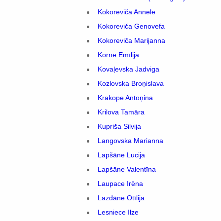
Kokoreviča Annele
Kokoreviča Genovefa
Kokoreviča Marijanna
Korne Emīlija
Kovaļevska Jadviga
Kozlovska Broņislava
Krakope Antoņina
Krilova Tamāra
Kupriša Silvija
Langovska Marianna
Lapšāne Lucija
Lapšāne Valentīna
Laupace Irēna
Lazdāne Otīlija
Lesniece Ilze