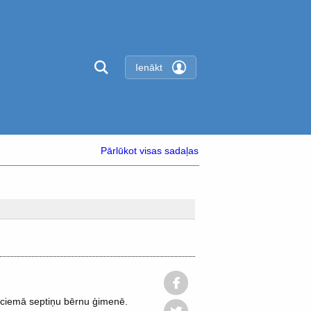
Ienākt
Pārlūkot visas sadaļas
 ciemā septiņu bērnu ģimenē.