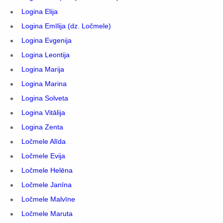
Logina Elija
Logina Emīlija (dz. Ločmele)
Logina Evgenija
Logina Leontija
Logina Marija
Logina Marina
Logina Solveta
Logina Vitālija
Logina Zenta
Ločmele Alīda
Ločmele Evija
Ločmele Helēna
Ločmele Janīna
Ločmele Malvīne
Ločmele Maruta