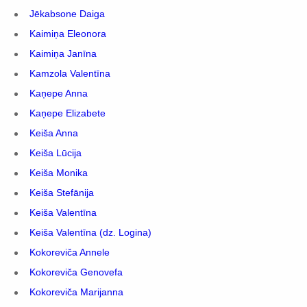
Jēkabsone Daiga
Kaimiņa Eleonora
Kaimiņa Janīna
Kamzola Valentīna
Kaņepe Anna
Kaņepe Elizabete
Keiša Anna
Keiša Lūcija
Keiša Monika
Keiša Stefānija
Keiša Valentīna
Keiša Valentīna (dz. Logina)
Kokoreviča Annele
Kokoreviča Genovefa
Kokoreviča Marijanna