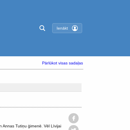
Ienākt
Pārlūkot visas sadaļas
 Annas Tutiņu ģimenē. Vēl Līvijai