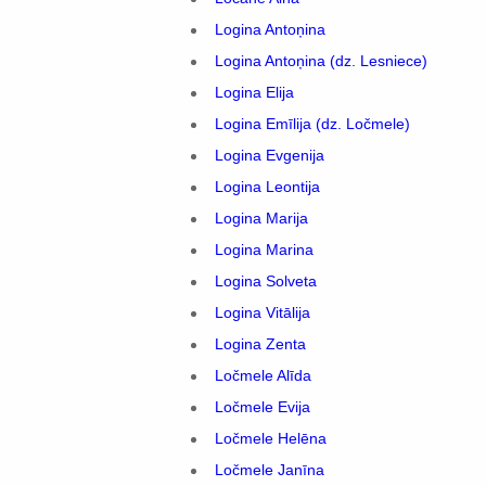
Logina Antoņina
Logina Antoņina (dz. Lesniece)
Logina Elija
Logina Emīlija (dz. Ločmele)
Logina Evgenija
Logina Leontija
Logina Marija
Logina Marina
Logina Solveta
Logina Vitālija
Logina Zenta
Ločmele Alīda
Ločmele Evija
Ločmele Helēna
Ločmele Janīna