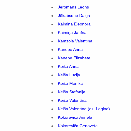
Jeromāns Leons
Jēkabsone Daiga
Kaimiņa Eleonora
Kaimiņa Janīna
Kamzola Valentīna
Kaņepe Anna
Kaņepe Elizabete
Keiša Anna
Keiša Lūcija
Keiša Monika
Keiša Stefānija
Keiša Valentīna
Keiša Valentīna (dz. Logina)
Kokoreviča Annele
Kokoreviča Genovefa