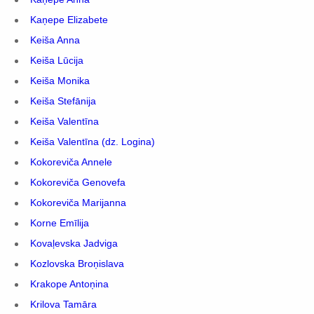
Kaņepe Elizabete
Keiša Anna
Keiša Lūcija
Keiša Monika
Keiša Stefānija
Keiša Valentīna
Keiša Valentīna (dz. Logina)
Kokoreviča Annele
Kokoreviča Genovefa
Kokoreviča Marijanna
Korne Emīlija
Kovaļevska Jadviga
Kozlovska Broņislava
Krakope Antoņina
Krilova Tamāra