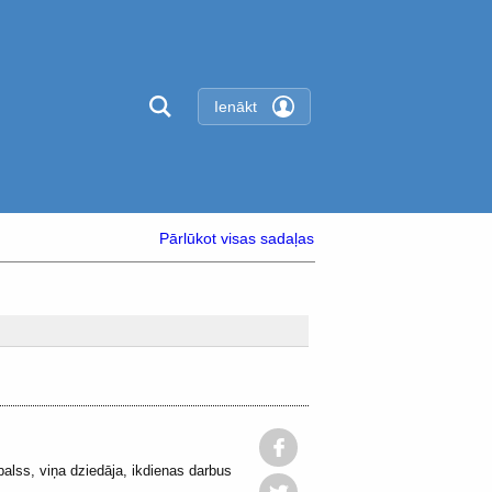
Ienākt
Pārlūkot visas sadaļas
alss, viņa dziedāja, ikdienas darbus