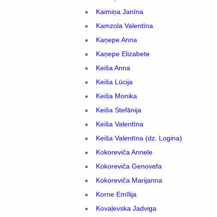
Kaimiņa Janīna
Kamzola Valentīna
Kaņepe Anna
Kaņepe Elizabete
Keiša Anna
Keiša Lūcija
Keiša Monika
Keiša Stefānija
Keiša Valentīna
Keiša Valentīna (dz. Logina)
Kokoreviča Annele
Kokoreviča Genovefa
Kokoreviča Marijanna
Korne Emīlija
Kovaļevska Jadviga