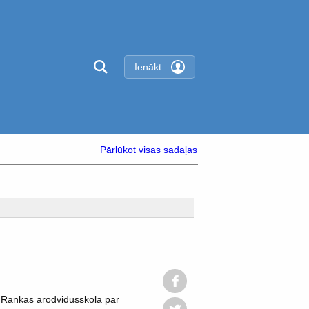
Ienākt
Pārlūkot visas sadaļas
 Rankas arodvidusskolā par