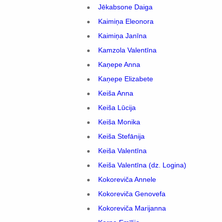
Jēkabsone Daiga
Kaimiņa Eleonora
Kaimiņa Janīna
Kamzola Valentīna
Kaņepe Anna
Kaņepe Elizabete
Keiša Anna
Keiša Lūcija
Keiša Monika
Keiša Stefānija
Keiša Valentīna
Keiša Valentīna (dz. Logina)
Kokoreviča Annele
Kokoreviča Genovefa
Kokoreviča Marijanna