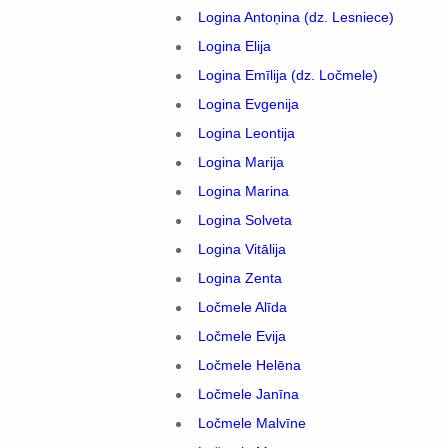
Logina Antoņina (dz. Lesniece)
Logina Elija
Logina Emīlija (dz. Ločmele)
Logina Evgenija
Logina Leontija
Logina Marija
Logina Marina
Logina Solveta
Logina Vitālija
Logina Zenta
Ločmele Alīda
Ločmele Evija
Ločmele Helēna
Ločmele Janīna
Ločmele Malvīne