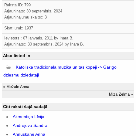
Raksta ID: 799
Atjaunināts:
30 septembris, 2024
Atjauninājumu skaits:: 3
Skatījumi:: 1937
Ievietots:: 07 janvāris, 2011 by
Ināra B.
Atjaunināts::
30 septembris, 2024
by
Ināra B.
Also listed in
Katoliskā tradicionālā mūzika un tās kopēji -> Garīgo
dziesmu dziedātāji
«
Mežale Anna
Miza Zelma
»
Citi raksti šajā sadaļā
Akmentiņa Līvija
Andrejeva Sandra
Annuškāne Anna