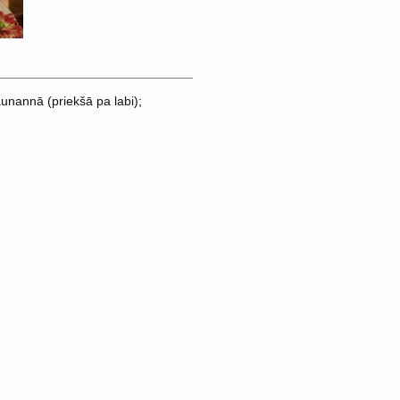
nannā (priekšā pa labi);