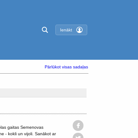
Ienākt
Pārlūkot visas sadaļas
olas gaitas Semenovas
 - kokli un vijoli. Sanākot ar