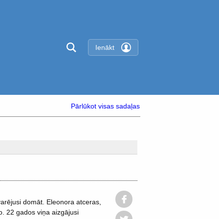
Ienākt
Pārlūkot visas sadaļas
varējusi domāt. Eleonora atceras,
ko. 22 gados viņa aizgājusi