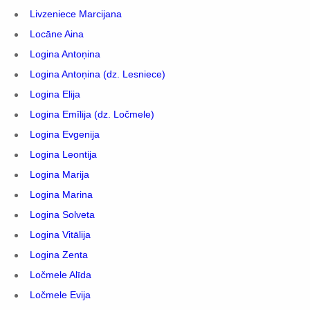
Livzeniece Marcijana
Locāne Aina
Logina Antoņina
Logina Antoņina (dz. Lesniece)
Logina Elija
Logina Emīlija (dz. Ločmele)
Logina Evgenija
Logina Leontija
Logina Marija
Logina Marina
Logina Solveta
Logina Vitālija
Logina Zenta
Ločmele Alīda
Ločmele Evija