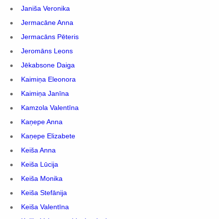
Janiša Veronika
Jermacāne Anna
Jermacāns Pēteris
Jeromāns Leons
Jēkabsone Daiga
Kaimiņa Eleonora
Kaimiņa Janīna
Kamzola Valentīna
Kaņepe Anna
Kaņepe Elizabete
Keiša Anna
Keiša Lūcija
Keiša Monika
Keiša Stefānija
Keiša Valentīna