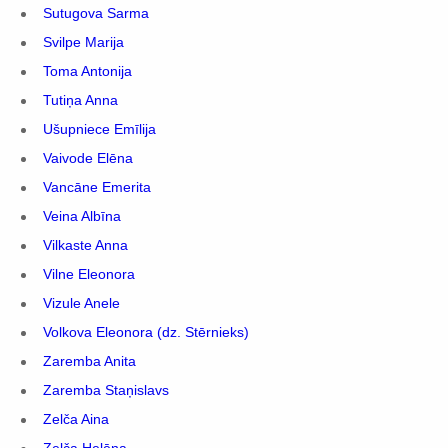
Sutugova Sarma
Svilpe Marija
Toma Antonija
Tutiņa Anna
Ušupniece Emīlija
Vaivode Elēna
Vancāne Emerita
Veina Albīna
Vilkaste Anna
Vilne Eleonora
Vizule Anele
Volkova Eleonora (dz. Stērnieks)
Zaremba Anita
Zaremba Staņislavs
Zelča Aina