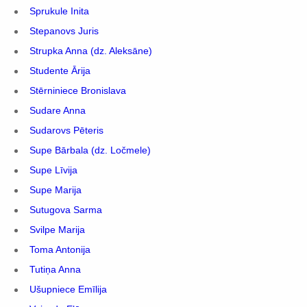
Sprukule Inita
Stepanovs Juris
Strupka Anna (dz. Aleksāne)
Studente Ārija
Stērniniece Bronislava
Sudare Anna
Sudarovs Pēteris
Supe Bārbala (dz. Ločmele)
Supe Līvija
Supe Marija
Sutugova Sarma
Svilpe Marija
Toma Antonija
Tutiņa Anna
Ušupniece Emīlija