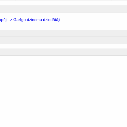
opēji -> Garīgo dziesmu dziedātāji