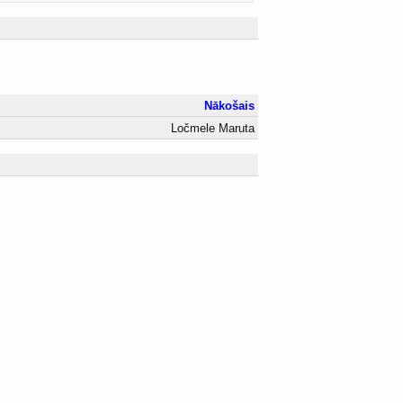
Nākošais
Ločmele Maruta