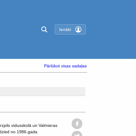
Ienākt
Pārlūkot visas sadaļas
rzpils vidusskolā un Valmieras
ā dzied no 1986.gada