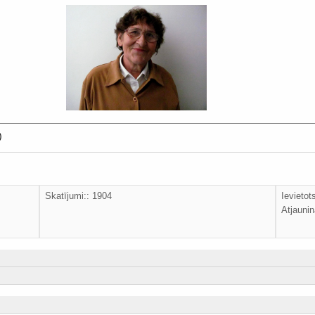
)
Skatījumi:: 1904
Ievietot
Atjaunin