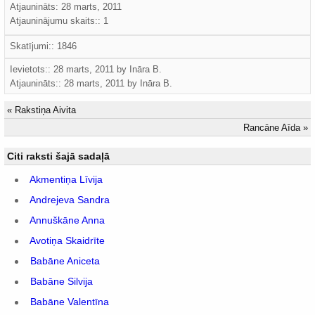
Atjaunināts:
28 marts, 2011
Atjauninājumu skaits:: 1
Skatījumi:: 1846
Ievietots:: 28 marts, 2011 by
Ināra B.
Atjaunināts::
28 marts, 2011
by
Ināra B.
«
Rakstiņa Aivita
Rancāne Aīda
»
Citi raksti šajā sadaļā
Akmentiņa Līvija
Andrejeva Sandra
Annuškāne Anna
Avotiņa Skaidrīte
Babāne Aniceta
Babāne Silvija
Babāne Valentīna