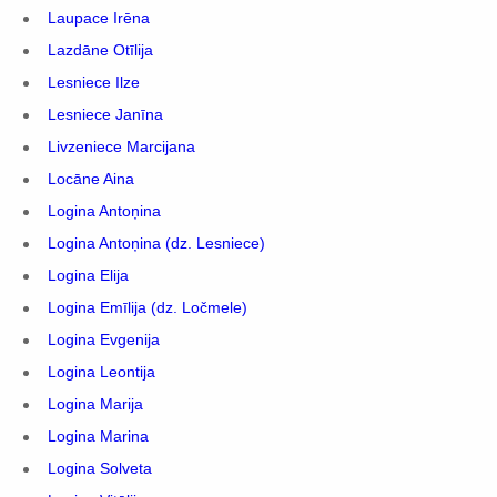
Laupace Irēna
Lazdāne Otīlija
Lesniece Ilze
Lesniece Janīna
Livzeniece Marcijana
Locāne Aina
Logina Antoņina
Logina Antoņina (dz. Lesniece)
Logina Elija
Logina Emīlija (dz. Ločmele)
Logina Evgenija
Logina Leontija
Logina Marija
Logina Marina
Logina Solveta