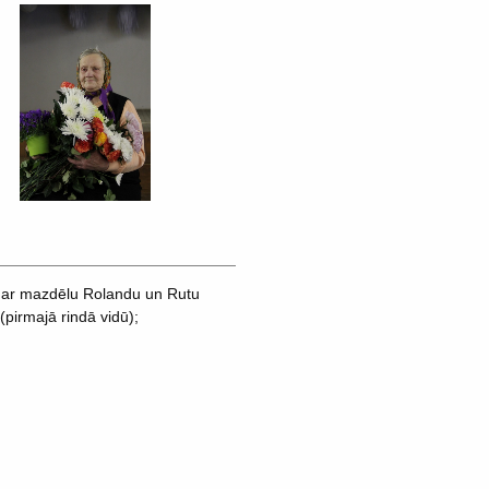
); ar mazdēlu Rolandu un Rutu
pirmajā rindā vidū);