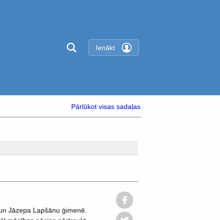
Ienākt
Pārlūkot visas sadaļas
 un Jāzepa Lapšānu ģimenē.