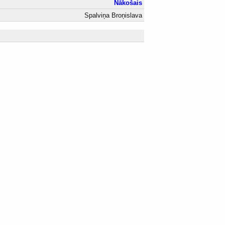
Nākošais
Spalviņa Broņislava