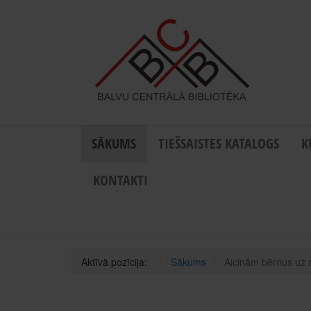
SĀKUMS
TIEŠSAISTES KATALOGS
K
KONTAKTI
Aktīvā pozīcija:
Sākums
Aicinām bērnus uz 