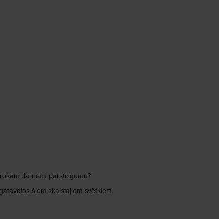
 rokām darinātu pārsteigumu?
gatavotos šiem skaistajiem svētkiem.