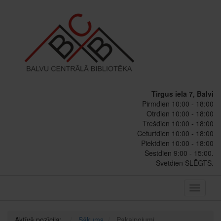
Tirgus ielā 7, Balvi
Pirmdien 10:00 - 18:00
Otrdien 10:00 - 18:00
Trešdien 10:00 - 18:00
Ceturtdien 10:00 - 18:00
Piektdien 10:00 - 18:00
Sestdien 9:00 - 15:00.
Svētdien SLĒGTS.
Toggle
navigati
Aktīvā pozīcija:
Sākums
Pakalpojumi