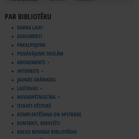
PAR BIBLIOTĒKU
DARBA LAIKI
DOKUMENTI
PAKALPOJUMI
PIEDĀVĀJUMS SKOLĀM
ABONEMENTS
INTERNETS
JAUNĀS GRĀMATAS
LASĪTAVAS
NOVADPĒTNIECĪBA
IESKATS VĒSTURĒ
KOMPLEKTĒŠANA UN APSTRĀDE
KONTAKTI, REKVIZĪTI
BALVU NOVADA BIBLIOTĒKAS