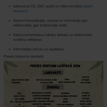
Izdevumus CD, DVD, audio un video formātos (
skatīt
sarakstu
);
Saņemt konsultācijas, uzziņas un informāciju gan
elektroniskā, gan tradicionālā veidā;
Datora izmantošanu mācību darbam un elektronisko
norēķinu veikšanai;
Informācijas izdruku un kopēšanu.
Preses izdevumu saraksts: