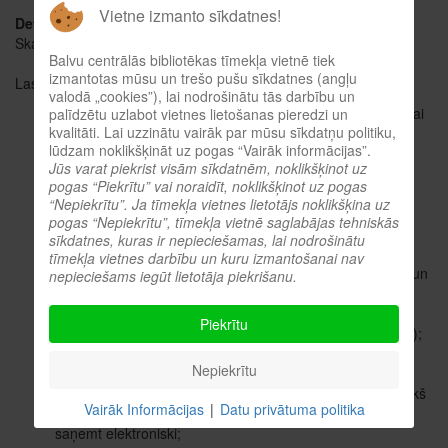
Vietne izmanto sīkdatnes!
Detaļas
Skatīts: 5712
Balvu centrālās bibliotēkas tīmekļa vietnē tiek
izmantotas mūsu un trešo pušu sīkdatnes (angļu
Lasītava pieaugušajiem piedāvā:
valodā „cookies”), lai nodrošinātu tās darbību un
Žurnālus un laikrakstus lasīšanai uz vietas un izsniegšanai
palīdzētu uzlabot vietnes lietošanas pieredzi un
kvalitāti. Lai uzzinātu vairāk par mūsu sīkdatņu politiku,
uz mājām;
lūdzam noklikšķināt uz pogas “Vairāk informācijas”.
Jūs varat piekrist visām sīkdatnēm, noklikšķinot uz
Delfi Plus rakstus (vairāk informācijas, rakstot uz e-pastu
pogas “Piekrītu” vai noraidīt, noklikšķinot uz pogas
lasitava@balvurcb.lv
vai uz vietas);
“Nepiekrītu”. Ja tīmekļa vietnes lietotājs noklikšķina uz
pogas “Nepiekrītu”, tīmekļa vietnē saglabājas tehniskās
Plašu enciklopēdiju un vārdnīcu klāstu;
sīkdatnes, kuras ir nepieciešamas, lai nodrošinātu
tīmekļa vietnes darbību un kuru izmantošanai nav
Pilntekstu elektronisko datu bāzu „Letonika”, "Periodika" un
nepieciešams iegūt lietotāja piekrišanu.
„Lursoft laikrakstu bibliotēka” izmantošanu;
Piekrītu
Tūrisma informāciju (ceļvežus, kartes, tūrisma maršrutus);
Nepiekrītu
Kopēto materiālu mapi „Balvu reģions republikas presē”
(jaunākie raksti no dažādiem preses izdevumiem), iepriekš
Vairāk Informācijas
|
Datu privātuma politika
piesakoties
lasitava@balvurcb.lv
, ir iespēja šos rakstus
saņemt elektroniski;