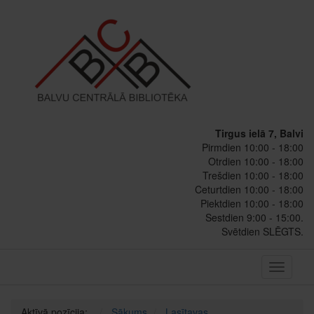
Tirgus ielā 7, Balvi
Pirmdien 10:00 - 18:00
Otrdien 10:00 - 18:00
Trešdien 10:00 - 18:00
Ceturtdien 10:00 - 18:00
Piektdien 10:00 - 18:00
Sestdien 9:00 - 15:00.
Svētdien SLĒGTS.
Toggle
navigati
Aktīvā pozīcija:
Sākums
Lasītavas