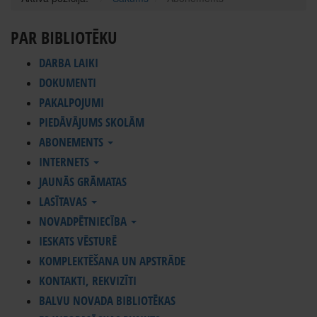
PAR BIBLIOTĒKU
DARBA LAIKI
DOKUMENTI
PAKALPOJUMI
PIEDĀVĀJUMS SKOLĀM
ABONEMENTS
INTERNETS
JAUNĀS GRĀMATAS
LASĪTAVAS
NOVADPĒTNIECĪBA
IESKATS VĒSTURĒ
KOMPLEKTĒŠANA UN APSTRĀDE
KONTAKTI, REKVIZĪTI
BALVU NOVADA BIBLIOTĒKAS