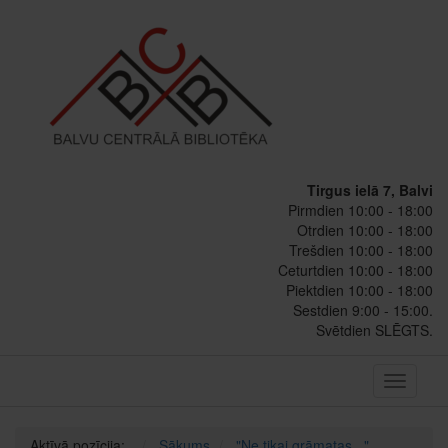
Tirgus ielā 7, Balvi
Pirmdien 10:00 - 18:00
Otrdien 10:00 - 18:00
Trešdien 10:00 - 18:00
Ceturtdien 10:00 - 18:00
Piektdien 10:00 - 18:00
Sestdien 9:00 - 15:00.
Svētdien SLĒGTS.
Toggle
navigati
Aktīvā pozīcija:
Sākums
"Ne tikai grāmatas..."