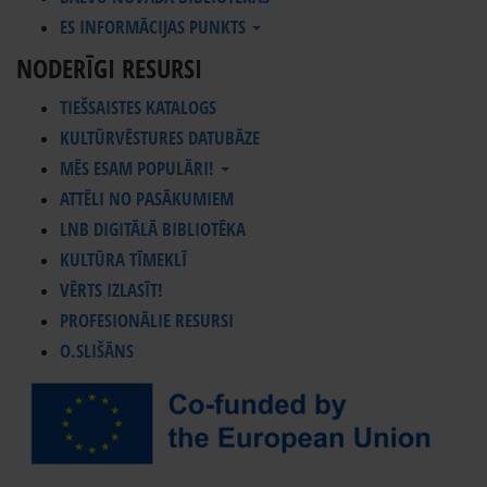
ES INFORMĀCIJAS PUNKTS
NODERĪGI RESURSI
TIEŠSAISTES KATALOGS
KULTŪRVĒSTURES DATUBĀZE
MĒS ESAM POPULĀRI!
ATTĒLI NO PASĀKUMIEM
LNB DIGITĀLĀ BIBLIOTĒKA
KULTŪRA TĪMEKLĪ
VĒRTS IZLASĪT!
PROFESIONĀLIE RESURSI
O.SLIŠĀNS