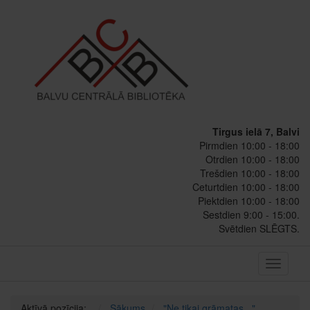
Tirgus ielā 7, Balvi
Pirmdien 10:00 - 18:00
Otrdien 10:00 - 18:00
Trešdien 10:00 - 18:00
Ceturtdien 10:00 - 18:00
Piektdien 10:00 - 18:00
Sestdien 9:00 - 15:00.
Svētdien SLĒGTS.
Toggle
navigati
Aktīvā pozīcija:
Sākums
"Ne tikai grāmatas..."