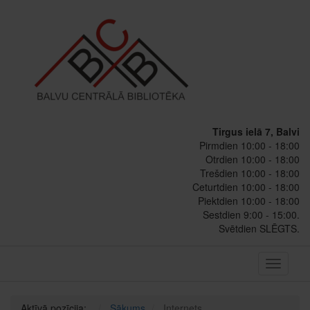
Tirgus ielā 7, Balvi
Pirmdien 10:00 - 18:00
Otrdien 10:00 - 18:00
Trešdien 10:00 - 18:00
Ceturtdien 10:00 - 18:00
Piektdien 10:00 - 18:00
Sestdien 9:00 - 15:00.
Svētdien SLĒGTS.
Toggle
navigati
Aktīvā pozīcija:
Sākums
Internets