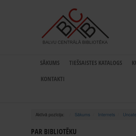
SĀKUMS
TIEŠSAISTES KATALOGS
K
KONTAKTI
Aktīvā pozīcija:
Sākums
Internets
Uncate
PAR BIBLIOTĒKU