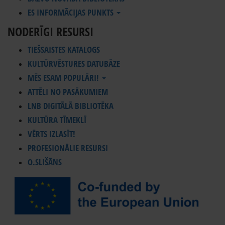
ES INFORMĀCIJAS PUNKTS
NODERĪGI RESURSI
TIEŠSAISTES KATALOGS
KULTŪRVĒSTURES DATUBĀZE
MĒS ESAM POPULĀRI!
ATTĒLI NO PASĀKUMIEM
LNB DIGITĀLĀ BIBLIOTĒKA
KULTŪRA TĪMEKLĪ
VĒRTS IZLASĪT!
PROFESIONĀLIE RESURSI
O.SLIŠĀNS