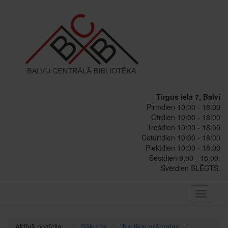
Tirgus ielā 7, Balvi
Pirmdien 10:00 - 18:00
Otrdien 10:00 - 18:00
Trešdien 10:00 - 18:00
Ceturtdien 10:00 - 18:00
Piektdien 10:00 - 18:00
Sestdien 9:00 - 15:00.
Svētdien SLĒGTS.
Toggle
navigati
Aktīvā pozīcija:
Sākums
"Ne tikai grāmatas..."