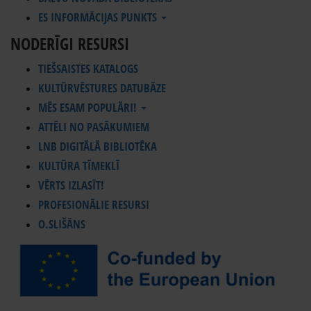
ES INFORMĀCIJAS PUNKTS
NODERĪGI RESURSI
TIEŠSAISTES KATALOGS
KULTŪRVĒSTURES DATUBĀZE
MĒS ESAM POPULĀRI!
ATTĒLI NO PASĀKUMIEM
LNB DIGITĀLĀ BIBLIOTĒKA
KULTŪRA TĪMEKLĪ
VĒRTS IZLASĪT!
PROFESIONĀLIE RESURSI
O.SLIŠĀNS