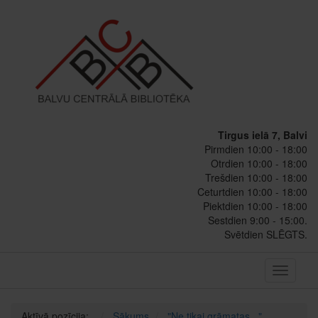
Tirgus ielā 7, Balvi
Pirmdien 10:00 - 18:00
Otrdien 10:00 - 18:00
Trešdien 10:00 - 18:00
Ceturtdien 10:00 - 18:00
Piektdien 10:00 - 18:00
Sestdien 9:00 - 15:00.
Svētdien SLĒGTS.
Toggle
navigati
Aktīvā pozīcija:
Sākums
"Ne tikai grāmatas..."