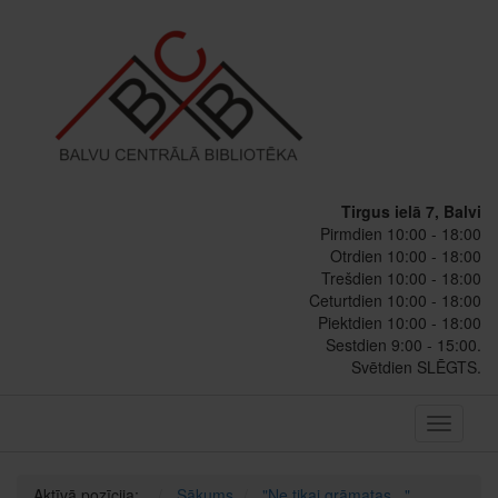
Tirgus ielā 7, Balvi
Pirmdien 10:00 - 18:00
Otrdien 10:00 - 18:00
Trešdien 10:00 - 18:00
Ceturtdien 10:00 - 18:00
Piektdien 10:00 - 18:00
Sestdien 9:00 - 15:00.
Svētdien SLĒGTS.
Toggle
navigati
Aktīvā pozīcija:
Sākums
"Ne tikai grāmatas..."