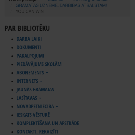
GRĀMATAS UZŅĒMĒJDARBĪBAS ATBALSTAM!
YOU CAN WIN
PAR BIBLIOTĒKU
DARBA LAIKI
DOKUMENTI
PAKALPOJUMI
PIEDĀVĀJUMS SKOLĀM
ABONEMENTS
INTERNETS
JAUNĀS GRĀMATAS
LASĪTAVAS
NOVADPĒTNIECĪBA
IESKATS VĒSTURĒ
KOMPLEKTĒŠANA UN APSTRĀDE
KONTAKTI, REKVIZĪTI