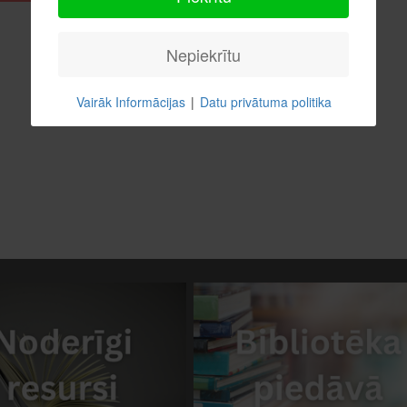
Nepiekrītu
Vairāk Informācijas
|
Datu privātuma politika