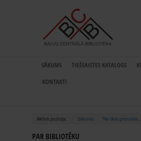
SĀKUMS
TIEŠSAISTES KATALOGS
K
KONTAKTI
Aktīvā pozīcija:
Sākums
"Ne tikai grāmatas..
PAR BIBLIOTĒKU