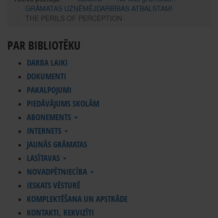
GRĀMATAS UZŅĒMĒJDARBĪBAS ATBALSTAM!
THE PERILS OF PERCEPTION
PAR BIBLIOTĒKU
DARBA LAIKI
DOKUMENTI
PAKALPOJUMI
PIEDĀVĀJUMS SKOLĀM
ABONEMENTS
INTERNETS
JAUNĀS GRĀMATAS
LASĪTAVAS
NOVADPĒTNIECĪBA
IESKATS VĒSTURĒ
KOMPLEKTĒŠANA UN APSTRĀDE
KONTAKTI, REKVIZĪTI