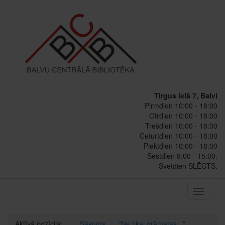
Tirgus ielā 7, Balvi
Pirmdien 10:00 - 18:00
Otrdien 10:00 - 18:00
Trešdien 10:00 - 18:00
Ceturtdien 10:00 - 18:00
Piektdien 10:00 - 18:00
Sestdien 9:00 - 15:00.
Svētdien SLĒGTS.
Toggle
navigati
Aktīvā pozīcija:
Sākums
"Ne tikai grāmatas..."