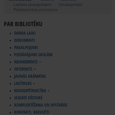
Lasītava pieaugušajiem
Uncategorised
Piekļūstamības paziņojums
PAR BIBLIOTĒKU
DARBA LAIKI
DOKUMENTI
PAKALPOJUMI
PIEDĀVĀJUMS SKOLĀM
ABONEMENTS
INTERNETS
JAUNĀS GRĀMATAS
LASĪTAVAS
NOVADPĒTNIECĪBA
IESKATS VĒSTURĒ
KOMPLEKTĒŠANA UN APSTRĀDE
KONTAKTI, REKVIZĪTI