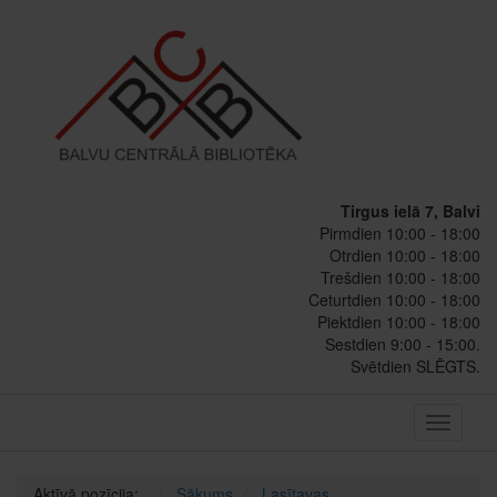
Tirgus ielā 7, Balvi
Pirmdien 10:00 - 18:00
Otrdien 10:00 - 18:00
Trešdien 10:00 - 18:00
Ceturtdien 10:00 - 18:00
Piektdien 10:00 - 18:00
Sestdien 9:00 - 15:00.
Svētdien SLĒGTS.
Toggle
navigati
Aktīvā pozīcija:
Sākums
Lasītavas