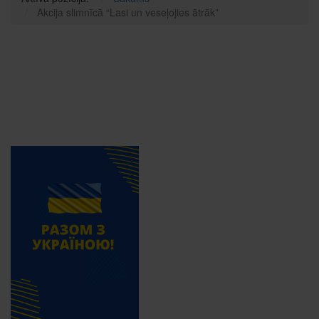
Akcija slimnīcā “Lasi un veseļojies ātrāk”