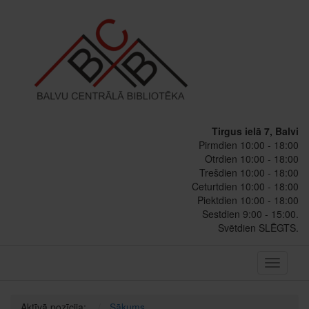
Tirgus ielā 7, Balvi
Pirmdien 10:00 - 18:00
Otrdien 10:00 - 18:00
Trešdien 10:00 - 18:00
Ceturtdien 10:00 - 18:00
Piektdien 10:00 - 18:00
Sestdien 9:00 - 15:00.
Svētdien SLĒGTS.
Toggle
navigati
Aktīvā pozīcija:
Sākums