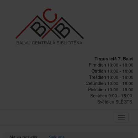
Tirgus ielā 7, Balvi
Pirmdien 10:00 - 18:00
Otrdien 10:00 - 18:00
Trešdien 10:00 - 18:00
Ceturtdien 10:00 - 18:00
Piektdien 10:00 - 18:00
Sestdien 9:00 - 15:00.
Svētdien SLĒGTS.
Toggle
navigati
Aktīvā pozīcija:
Sākums