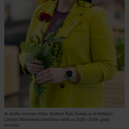
Ar prieku sveicam mūsu direktori Rutu Suseju ar ievēlēšanu
Latvijas Bibliotekāru biedrības valdē uz 2026.–2029. gada
termiņu!