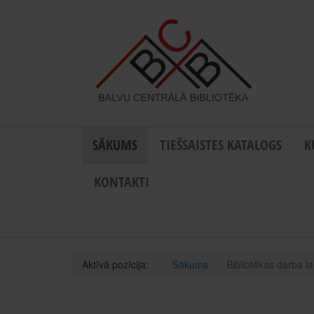
SĀKUMS
TIEŠSAISTES KATALOGS
K
KONTAKTI
Aktīvā pozīcija:
Sākums
Bibliotēkas darba 