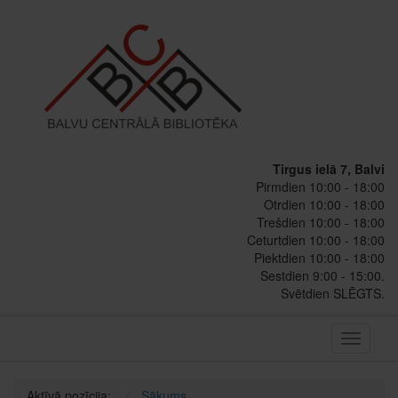
Tirgus ielā 7, Balvi
Pirmdien 10:00 - 18:00
Otrdien 10:00 - 18:00
Trešdien 10:00 - 18:00
Ceturtdien 10:00 - 18:00
Piektdien 10:00 - 18:00
Sestdien 9:00 - 15:00.
Svētdien SLĒGTS.
Toggle
navigati
Aktīvā pozīcija:
Sākums