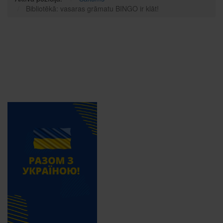
Bibliotēkā: vasaras grāmatu BINGO ir klāt!