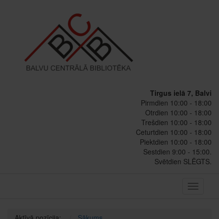
Tirgus ielā 7, Balvi
Pirmdien 10:00 - 18:00
Otrdien 10:00 - 18:00
Trešdien 10:00 - 18:00
Ceturtdien 10:00 - 18:00
Piektdien 10:00 - 18:00
Sestdien 9:00 - 15:00.
Svētdien SLĒGTS.
Toggle
navigati
Aktīvā pozīcija:
Sākums