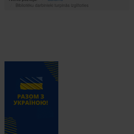
Bibliotēku darbinieki turpinās izglītoties