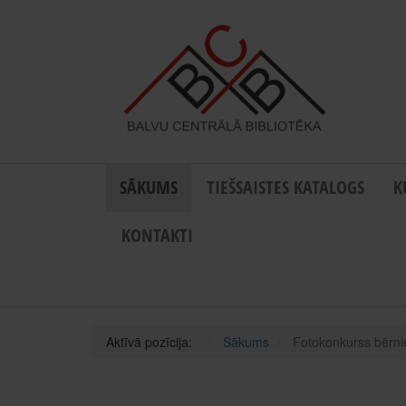
SĀKUMS
TIEŠSAISTES KATALOGS
K
KONTAKTI
Aktīvā pozīcija:
Sākums
Fotokonkurss bērni