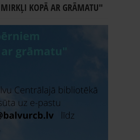
MIRKĻI KOPĀ AR GRĀMATU"