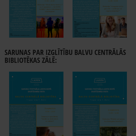
SARUNAS PAR IZGLĪTĪBU BALVU CENTRĀLĀS
BIBLIOTĒKAS ZĀLĒ: