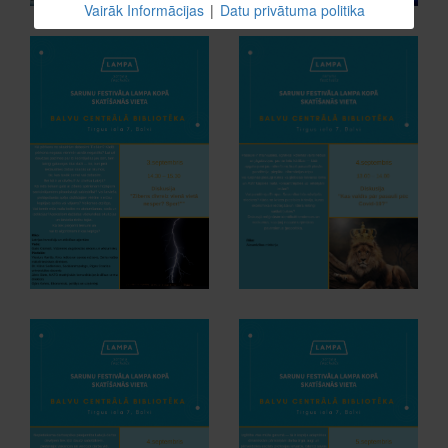
Vairāk Informācijas
|
Datu privātuma politika