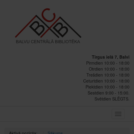
Tirgus ielā 7, Balvi
Pirmdien 10:00 - 18:00
Otrdien 10:00 - 18:00
Trešdien 10:00 - 18:00
Ceturtdien 10:00 - 18:00
Piektdien 10:00 - 18:00
Sestdien 9:00 - 15:00.
Svētdien SLĒGTS.
Toggle
navigati
Aktīvā pozīcija:
Sākums