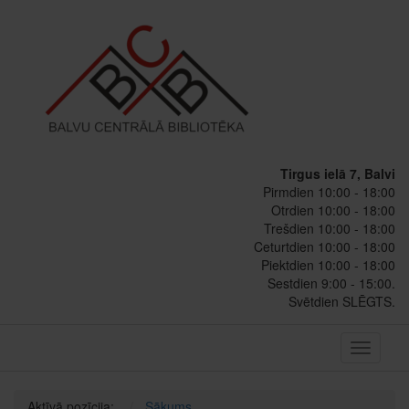
Tirgus ielā 7, Balvi
Pirmdien 10:00 - 18:00
Otrdien 10:00 - 18:00
Trešdien 10:00 - 18:00
Ceturtdien 10:00 - 18:00
Piektdien 10:00 - 18:00
Sestdien 9:00 - 15:00.
Svētdien SLĒGTS.
Toggle
navigati
Aktīvā pozīcija:
Sākums