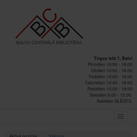
Tirgus ielā 7, Balvi
Pirmdien 10:00 - 18:00
Otrdien 10:00 - 18:00
Trešdien 10:00 - 18:00
Ceturtdien 10:00 - 18:00
Piektdien 10:00 - 18:00
Sestdien 9:00 - 15:00.
Svētdien SLĒGTS.
Toggle
navigati
Aktīvā pozīcija:
Sākums