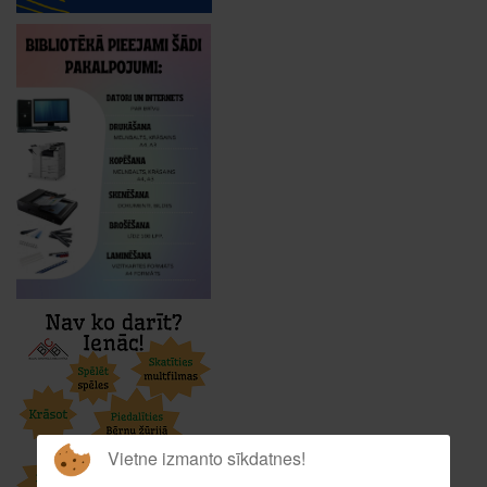
Vietne izmanto sīkdatnes!