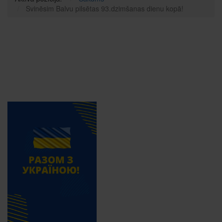
Svinēsim Balvu pilsētas 93.dzimšanas dienu kopā!