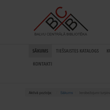
SĀKUMS
TIEŠSAISTES KATALOGS
K
KONTAKTI
Aktīvā pozīcija:
Sākums
Ierobežojumi turpin