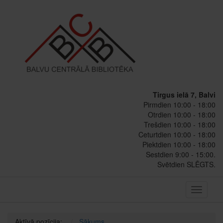
Tirgus ielā 7, Balvi
Pirmdien 10:00 - 18:00
Otrdien 10:00 - 18:00
Trešdien 10:00 - 18:00
Ceturtdien 10:00 - 18:00
Piektdien 10:00 - 18:00
Sestdien 9:00 - 15:00.
Svētdien SLĒGTS.
Toggle
navigati
Aktīvā pozīcija:
Sākums