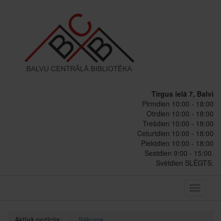
Tirgus ielā 7, Balvi
Pirmdien 10:00 - 18:00
Otrdien 10:00 - 18:00
Trešdien 10:00 - 18:00
Ceturtdien 10:00 - 18:00
Piektdien 10:00 - 18:00
Sestdien 9:00 - 15:00.
Svētdien SLĒGTS.
Toggle
navigati
Aktīvā pozīcija:
Sākums