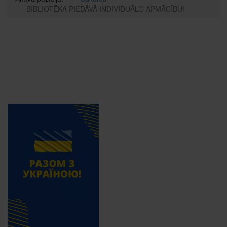
BIBLIOTĒKA PIEDĀVĀ INDIVIDUĀLO APMĀCĪBU!