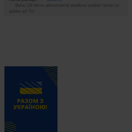
Balvu CB bērnu abonementā skatāma izstāde! Ienāc un
aplūko arī Tu!