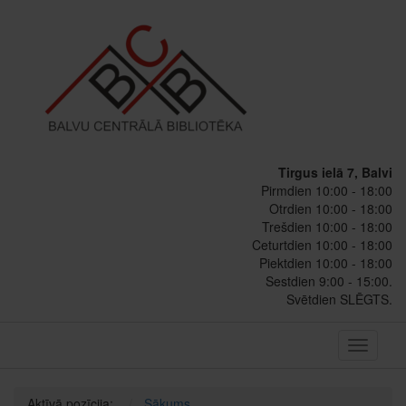
Tirgus ielā 7, Balvi
Pirmdien 10:00 - 18:00
Otrdien 10:00 - 18:00
Trešdien 10:00 - 18:00
Ceturtdien 10:00 - 18:00
Piektdien 10:00 - 18:00
Sestdien 9:00 - 15:00.
Svētdien SLĒGTS.
Toggle
navigati
Aktīvā pozīcija:
Sākums