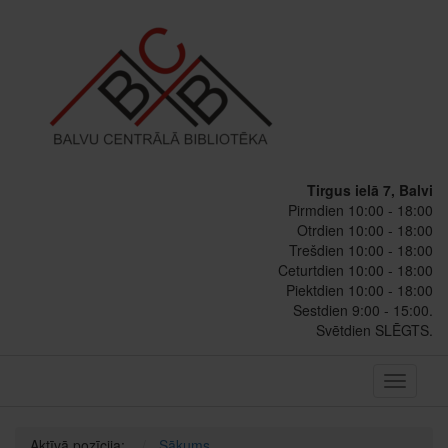
Tirgus ielā 7, Balvi
Pirmdien 10:00 - 18:00
Otrdien 10:00 - 18:00
Trešdien 10:00 - 18:00
Ceturtdien 10:00 - 18:00
Piektdien 10:00 - 18:00
Sestdien 9:00 - 15:00.
Svētdien SLĒGTS.
Toggle
navigati
Aktīvā pozīcija:
Sākums