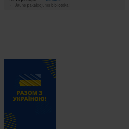
Jauns pakalpojums bibliotēkā!