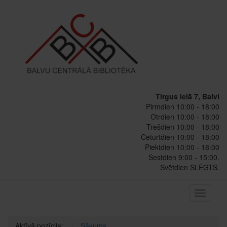
Tirgus ielā 7, Balvi
Pirmdien 10:00 - 18:00
Otrdien 10:00 - 18:00
Trešdien 10:00 - 18:00
Ceturtdien 10:00 - 18:00
Piektdien 10:00 - 18:00
Sestdien 9:00 - 15:00.
Svētdien SLĒGTS.
Toggle
navigati
Aktīvā pozīcija:
Sākums